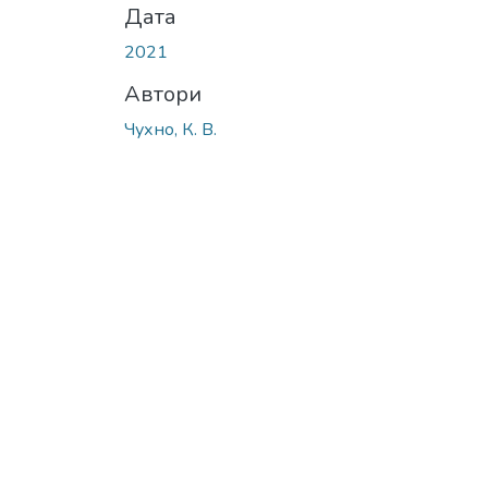
Дата
2021
Автори
Чухно, К. В.