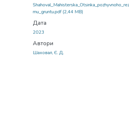
Shahoval_Mahisterska_Otsinka_pozhyvnoho_re
mu_gruntu.pdf
(2,44 MB)
Дата
2023
Автори
Шаховал, Є. Д.