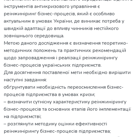
інструментів антикризового управління є
реінжиніринг бізнес-процесів, який є особливо
актуальним в умовах України, де виникає потреба у
швидкій адаптації до впливу чинників нестійкого
зовнішнього середовища.
Метою даного дослідження є визначення теоретико-
методичних положень та практичних рекомендацій
щодо запровадження і реалізації реінжинірингу
бізнес-процесів українських підприємств.
Для досягнення поставленої мети необхідно вирішити
наступні завдання:
обґрунтувати необхідність переосмислення бізнес-
процесів підприємства в умовах кризи;
– визначити сутнісну характеристику реінжинірингу
бізнес-процесів та основних етапів його імплементації
на підприємстві;
– розглянути методику оцінки ефективності
реінжинірингу бізнес-процесів підприємства;