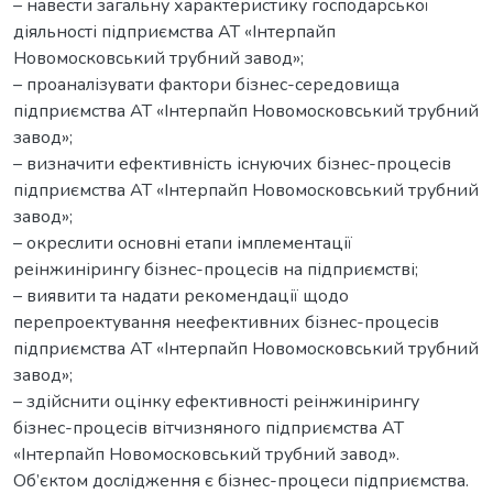
– навести загальну характеристику господарської
діяльності підприємства АТ «Інтерпайп
Новомосковський трубний завод»;
– проаналізувати фактори бізнес-середовища
підприємства АТ «Інтерпайп Новомосковський трубний
завод»;
– визначити ефективність існуючих бізнес-процесів
підприємства АТ «Інтерпайп Новомосковський трубний
завод»;
– окреслити основнi етапи імплементації
реінжинірингу бізнес-процесів на підприємстві;
– виявити та надати рекомендації щодо
перепроектування неефективних бізнес-процесів
підприємства АТ «Інтерпайп Новомосковський трубний
завод»;
– здійснити оцінку ефективності реінжинірингу
бізнес-процесів вітчизняного підприємства АТ
«Інтерпайп Новомосковський трубний завод».
Об’єктом дослідження є бізнес-процеси підприємства.