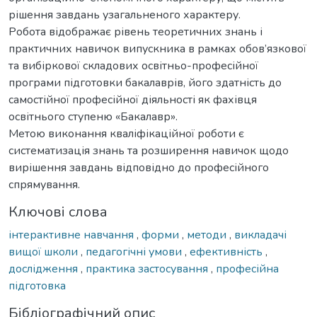
рішення завдань узагальненого характеру.
Робота відображає рівень теоретичних знань і
практичних навичок випускника в рамках обов’язкової
та вибіркової складових освітньо-професійної
програми підготовки бакалаврів, його здатність до
самостійної професійної діяльності як фахівця
освітнього ступеню «Бакалавр».
Метою виконання кваліфікаційної роботи є
систематизація знань та розширення навичок щодо
вирішення завдань відповідно до професійного
спрямування.
Ключові слова
інтерактивне навчання
,
форми
,
методи
,
викладачі
вищої школи
,
педагогічні умови
,
ефективність
,
дослідження
,
практика застосування
,
професійна
підготовка
Бібліографічний опис