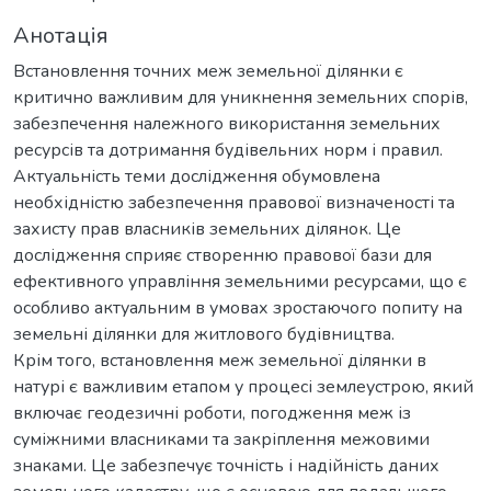
Анотація
Встановлення точних меж земельної ділянки є
критично важливим для уникнення земельних спорів,
забезпечення належного використання земельних
ресурсів та дотримання будівельних норм і правил.
Актуальність теми дослідження обумовлена
необхідністю забезпечення правової визначеності та
захисту прав власників земельних ділянок. Це
дослідження сприяє створенню правової бази для
ефективного управління земельними ресурсами, що є
особливо актуальним в умовах зростаючого попиту на
земельні ділянки для житлового будівництва.
Крім того, встановлення меж земельної ділянки в
натурі є важливим етапом у процесі землеустрою, який
включає геодезичні роботи, погодження меж із
суміжними власниками та закріплення межовими
знаками. Це забезпечує точність і надійність даних