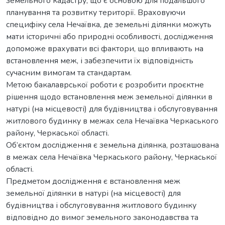
земельного кадастру, що є основою для подальшого
планування та розвитку території. Враховуючи
специфіку села Нечаївка, де земельні ділянки можуть
мати історичні або природні особливості, дослідження
допоможе врахувати всі фактори, що впливають на
встановлення меж, і забезпечити їх відповідність
сучасним вимогам та стандартам.
Метою бакалаврської роботи є розробити проєктне
рішення щодо встановлення меж земельної ділянки в
натурі (на місцевості) для будівництва і обслуговування
житлового будинку в межах села Нечаївка Черкаського
району, Черкаської області.
Об’єктом дослідження є земельна ділянка, розташована
в межах села Нечаївка Черкаського району, Черкаської
області.
Предметом дослідження є встановлення меж
земельної ділянки в натурі (на місцевості) для
будівництва і обслуговування житлового будинку
відповідно до вимог земельного законодавства та