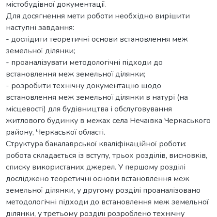
містобудівної документації.
Для досягнення мети роботи необхідно вирішити
наступні завдання:
- дослідити теоретичні основи встановлення меж
земельної ділянки;
- проаналізувати методологічні підходи до
встановлення меж земельної ділянки;
- розробити технічну документацію щодо
встановлення меж земельної ділянки в натурі (на
місцевості) для будівництва і обслуговування
житлового будинку в межах села Нечаївка Черкаського
району, Черкаської області.
Структура бакалаврської кваліфікаційної роботи:
робота складається із вступу, трьох розділів, висновків,
списку використаних джерел. У першому розділі
досліджено теоретичні основи встановлення меж
земельної ділянки, у другому розділі проаналізовано
методологічні підходи до встановлення меж земельної
ділянки, у третьому розділі розроблено технічну