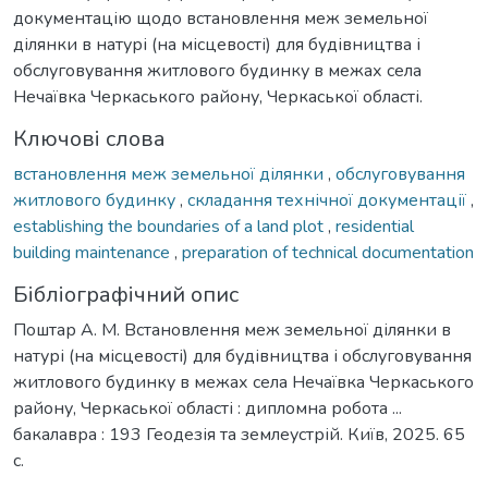
документацію щодо встановлення меж земельної
ділянки в натурі (на місцевості) для будівництва і
обслуговування житлового будинку в межах села
Нечаївка Черкаського району, Черкаської області.
Ключові слова
встановлення меж земельної ділянки
,
обслуговування
житлового будинку
,
складання технічної документації
,
establishing the boundaries of a land plot
,
residential
building maintenance
,
preparation of technical documentation
Бібліографічний опис
Поштар А. М. Встановлення меж земельної ділянки в
натурі (на місцевості) для будівництва і обслуговування
житлового будинку в межах села Нечаївка Черкаського
району, Черкаської області : дипломна робота ...
бакалавра : 193 Геодезія та землеустрій. Київ, 2025. 65
с.