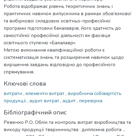
Робота відображає рівень теоретичних знань і
практичних навичок випускника в рамках обов’язкової
та вибіркової складових освітньо-професійної
програми підготовки бакалаврів, його здатність до
самостійної професійної діяльності як фахівця
освітнього ступеню «Бакалавр».
Метою виконання кваліфікаційної роботи є
систематизація знань та розширення навичок щодо
вирішення завдань відповідно до професійного
спрямування.
Ключові слова
витрати
,
елементи витрат
,
виробнича собівартість
продукції
,
аудит витрат
,
аудит
,
перевірка
Бібліографічний опис
Ревенко Р.О. Облік та контроль витрат виробництва та
виходу продукції тваринництва : дипломна робота ...