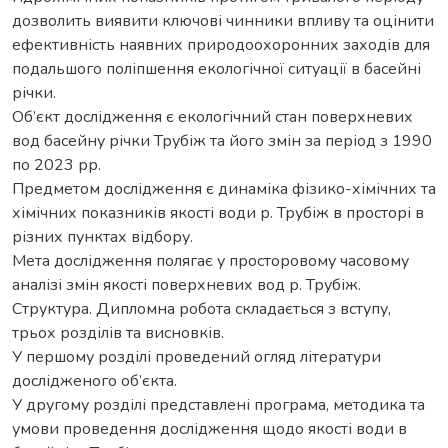
дозволить виявити ключові чинники впливу та оцінити
ефективність наявних природоохоронних заходів для
подальшого поліпшення екологічної ситуації в басейні
річки.
Об’єкт дослідження є екологічний стан поверхневих
вод басейну річки Трубіж та його змін за період з 1990
по 2023 рр.
Предметом дослідження є динаміка фізико-хімічних та
хімічних показників якості води р. Трубіж в просторі в
різних пунктах відбору.
Мета дослідження полягає у просторовому часовому
аналізі змін якості поверхневих вод р. Трубіж.
Структура. Дипломна робота складається з вступу,
трьох розділів та висновків.
У першому розділі проведений огляд літератури
дослідженого об’єкта.
У другому розділі представлені програма, методика та
умови проведення дослідження щодо якості води в