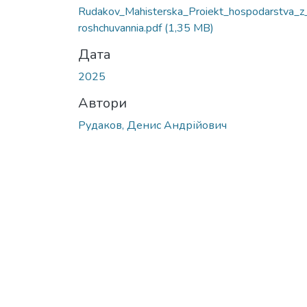
Rudakov_Mahisterska_Proiekt_hospodarstva_z
roshchuvannia.pdf
(1,35 MB)
Дата
2025
Автори
Рудаков, Денис Андрійович