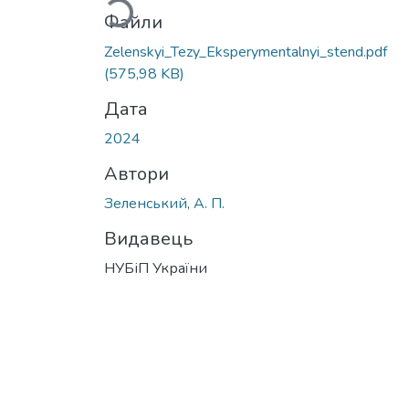
Файли
Zelenskyi_Tezy_Eksperymentalnyi_stend.pdf
(575,98 KB)
Дата
2024
Автори
Зеленський, А. П.
Видавець
НУБіП України