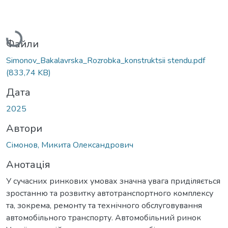
Вантажиться...
Файли
Simonov_Bakalavrska_Rozrobka_konstruktsii stendu.pdf
(833,74 KB)
Дата
2025
Автори
Сімонов, Микита Олександрович
Анотація
У сучасних ринкових умовах значна увага приділяється
зростанню та розвитку автотранспортного комплексу
та, зокрема, ремонту та технічного обслуговування
автомобільного транспорту. Автомобільний ринок