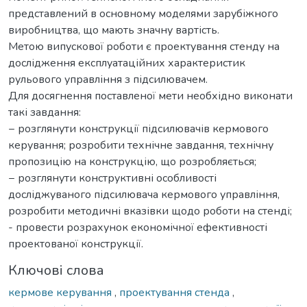
представлений в основному моделями зарубіжного
виробництва, що мають значну вартість.
Метою випускової роботи є проектування стенду на
дослідження експлуатаційних характеристик
рульового управління з підсилювачем.
Для досягнення поставленої мети необхідно виконати
такі завдання:
− розглянути конструкції підсилювачів кермового
керування; розробити технічне завдання, технічну
пропозицію на конструкцію, що розробляється;
− розглянути конструктивні особливості
досліджуваного підсилювача кермового управління,
розробити методичні вказівки щодо роботи на стенді;
- провести розрахунок економічної ефективності
проектованої конструкції.
Ключові слова
кермове керування
,
проектування стенда
,