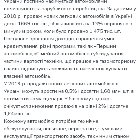
України постійно насичується автомобілями
вітчизняного та зарубіжного виробництва. За даними у
2018 р., продаж нових легкових автомобілів в Україні
досяг 1669 тис. шт., збільшившись на 13% порівняно з
минулим роком, коли було продано 1 475 тис. шт.
Поступове зростання доходів, спрощення умов
кредитування, різні програми, такі як «Перший
автомобіль», «Сімейний автомобіль», субсидування
частини вартості техніки, що працює на газомоторному
паливі, підвищують можливість населення купувати
власний автомобіль.
У 2019 р. продажі нових легкових автомобілів в
Україні можуть зрости на 0,5% і досягти 1,68 млн. шт. в
оптимістичному сценарії. У базовому сценарії
очікується зниження продажів на рівні 2% і досягне
1,64млн. шт.
Кожному автомобілю потрібне технічне
обслуговування, пов’язане, перш за все, з умовами
експлуатації транспортного засобу, технічним станом