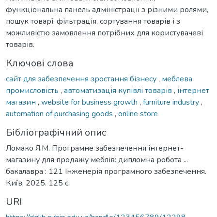
функціональна панель адміністрації з різними ролями,
пошук товарі, фільтрація, сортування товарів і з
можливістю замовлення потрібних для користувачеві
товарів.
Ключові слова
сайт для забезпечення зростання бізнесу
,
меблева
промисловість
,
автоматизація купівлі товарів
,
інтернет
магазин
,
website for business growth
,
furniture industry
,
automation of purchasing goods
,
online store
Бібліографічний опис
Ломако Я.М. Програмне забезпечення інтернет-
магазину для продажу меблів: дипломна робота ...
бакалавра : 121 Інженерія програмного забезпечення.
Київ, 2025. 125 с.
URI