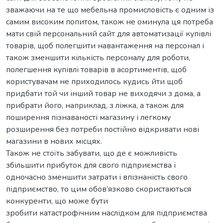
зважаючи на те що мебельна промисловість є одним із
самим високим попитом, також не оминула ця потреба
мати свій персональний сайт для автоматизації купівлі
товарів, щоб полегшити навантаження на персонал і
також зменшити кількість персоналу для роботи,
полегшення купівлі товарів в асортиментів, щоб
користувачам не приходилось кудись йти щоб
придбати той чи інший товар не виходячи з дома, а
прибрати його, наприклад, з ліжка, а також для
поширення пізнаваності магазину і легкому
розширення без потреби постійно відкривати нові
магазини в нових місцях.
Також не стоїть забувати, що де є можливість
збільшити прибуток для свого підприємства і
одночасно зменшити затрати і впізнаність свого
підприємство, то цим обов’язково скористаються
конкуренти, що може бути
зробити катастрофічним наслідком для підприємства