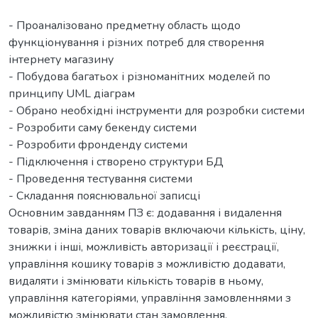
- Проаналізовано предметну область щодо
функціонування і різних потреб для створення
інтернету магазину
- Побудова багатьох і різноманітних моделей по
принципу UML діаграм
- Обрано необхідні інструменти для розробки системи
- Розробити саму бекенду системи
- Розробити фронденду системи
- Підключення і створено структури БД
- Проведення тестування системи
- Складання пояснювальної записці
Основним завданням ПЗ є: додавання і видалення
товарів, зміна даних товарів включаючи кількість, ціну,
знижки і інші, можливість авторизації і реєстрації,
управління кошику товарів з можливістю додавати,
видаляти і змінювати кількість товарів в ньому,
управління категоріями, управління замовленнями з
можливістю змінювати стан замовлення,