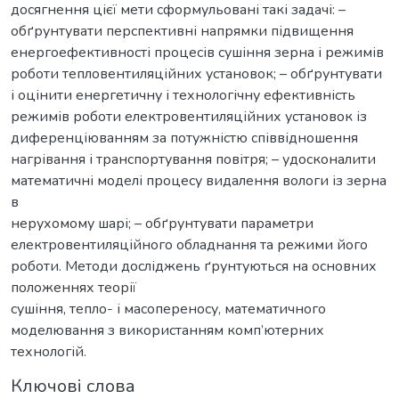
досягнення цієї мети сформульовані такі задачі: –
обґрунтувати перспективні напрямки підвищення
енергоефективності процесів сушіння зерна і режимів
роботи тепловентиляційних установок; – обґрунтувати
і оцінити енергетичну і технологічну ефективність
режимів роботи електровентиляційних установок із
диференціюванням за потужністю співвідношення
нагрівання і транспортування повітря; – удосконалити
математичні моделі процесу видалення вологи із зерна
в
нерухомому шарі; – обґрунтувати параметри
електровентиляційного обладнання та режими його
роботи. Методи досліджень ґрунтуються на основних
положеннях теорії
сушіння, тепло- і масопереносу, математичного
моделювання з використанням комп’ютерних
технологій.
Ключові слова