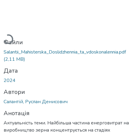
Вантажиться...
Файли
Salantii_Mahisterska_Doslidzhennia_ta_vdoskonalennia.pdf
(2,11 MB)
Дата
2024
Автори
Салантій, Руслан Денисович
Анотація
Актуальність теми. Найбільша частина енерговитрат на
виробництво зерна концентрується на стадіях