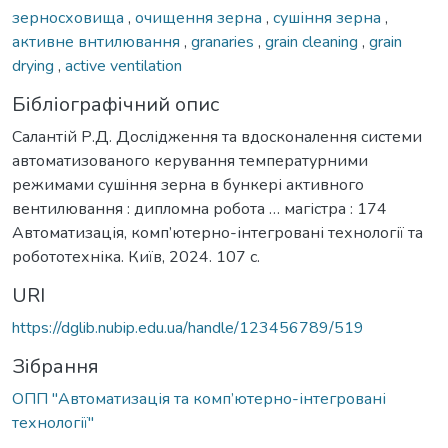
зерносховища
,
очищення зерна
,
сушіння зерна
,
активне внтилювання
,
granaries
,
grain cleaning
,
grain
drying
,
active ventilation
Бібліографічний опис
Салантій Р.Д. Дослідження та вдосконалення системи
автоматизованого керування температурними
режимами сушіння зерна в бункері активного
вентилювання : дипломна робота … магістра : 174
Автоматизація, комп’ютерно-інтегровані технології та
робототехніка. Київ, 2024. 107 с.
URI
https://dglib.nubip.edu.ua/handle/123456789/519
Зібрання
ОПП "Автоматизація та комп’ютерно-інтегровані
технології"