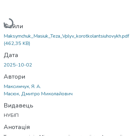
Вантажиться...
Файли
Maksymchuk_Masiuk_Teza_Vplyv_korotkolantsiuhovykh.pdf
(462,35 KB)
Дата
2025-10-02
Автори
Максимчук, Я. А.
Масюк, Дмитро Миколайович
Видавець
НУБІП
Анотація