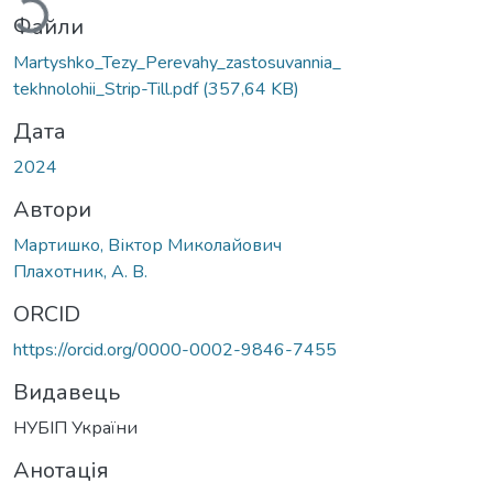
Файли
Martyshko_Tezy_Perevahy_zastosuvannia_
tekhnolohii_Strip-Till.pdf
(357,64 KB)
Дата
2024
Автори
Мартишко, Віктор Миколайович
Плахотник, А. В.
ORCID
https://orcid.org/0000-0002-9846-7455
Видавець
НУБІП України
Анотація