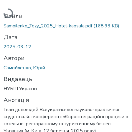
Вантажиться...
Файли
Samoilenko_Tezy_2025_Hotel-kapsula.pdf
(168,93 KB)
Дата
2025-03-12
Автори
Самойленко, Юрій
Видавець
НУБІП України
Анотація
Тези доповідей Всеукраїнської науково-практичної
студентської конференції «Євроінтеграційні процеси в
готельно-ресторанному та туристичному бізнесі
України» (м. Київ, 12 березня, 2025 року)