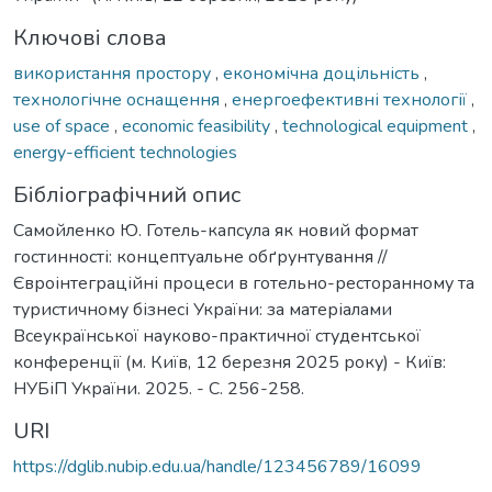
Ключові слова
використання простору
,
економічна доцільність
,
технологічне оснащення
,
енергоефективні технології
,
use of space
,
economic feasibility
,
technological equipment
,
energy-efficient technologies
Бібліографічний опис
Самойленко Ю. Готель-капсула як новий формат
гостинності: концептуальне обґрунтування //
Євроінтеграційні процеси в готельно-ресторанному та
туристичному бізнесі України: за матеріалами
Всеукраїнської науково-практичної студентської
конференції (м. Київ, 12 березня 2025 року) - Київ:
НУБіП України. 2025. - С. 256-258.
URI
https://dglib.nubip.edu.ua/handle/123456789/16099