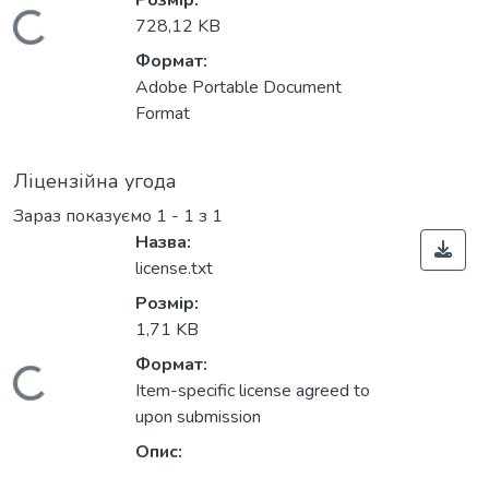
Розмір:
Вантажиться...
728,12 KB
Формат:
Adobe Portable Document
Format
Ліцензійна угода
Зараз показуємо
1 - 1 з 1
Назва:
license.txt
Розмір:
1,71 KB
Формат:
Вантажиться...
Item-specific license agreed to
upon submission
Опис: