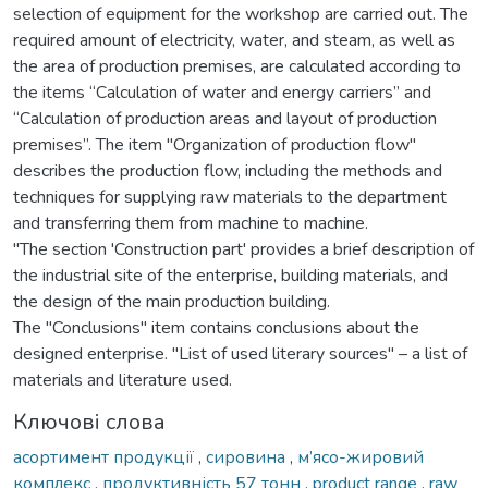
selection of equipment for the workshop are carried out. The
required amount of electricity, water, and steam, as well as
the area of production premises, are calculated according to
the items “Calculation of water and energy carriers” and
“Calculation of production areas and layout of production
premises”. The item "Organization of production flow"
describes the production flow, including the methods and
techniques for supplying raw materials to the department
and transferring them from machine to machine.
"The section 'Construction part' provides a brief description of
the industrial site of the enterprise, building materials, and
the design of the main production building.
The "Conclusions" item contains conclusions about the
designed enterprise. "List of used literary sources" – a list of
materials and literature used.
Ключові слова
асортимент продукції
,
сировина
,
м’ясо-жировий
комплекс
,
продуктивність 57 тонн
,
product range
,
raw