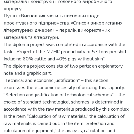
матеріалів і конструкції головного виробничого
корпусу.
Пункт «Висновки» містить висновки щодо
проєктуваного підприємства. «Список використаних
літературних джерел» – перелік використаних
матеріалів та літератури.
The diploma project was completed in accordance with the
task: “Project of the MZHK productivity of 57 tons per shift.
Including 60% cattle and 40% pigs without skin”.
The diploma project consists of two parts: an explanatory
note and a graphic part.
“Technical and economic justification” – this section
expresses the economic necessity of building this capacity.
“Selection and justification of technological schemes” – the
choice of standard technological schemes is determined in
accordance with the raw materials produced by this complex.
In the item “Calculation of raw materials,” the calculation of
raw materials is carried out. In the item “Selection and
calculation of equipment,” the analysis, calculation, and