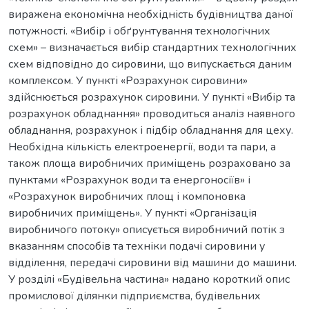
виражена економічна необхідність будівництва даної
потужності. «Вибір і обґрунтування технологічних
схем» – визначається вибір стандартних технологічних
схем відповідно до сировини, що випускається даним
комплексом. У пункті «Розрахунок сировини»
здійснюється розрахунок сировини. У пункті «Вибір та
розрахунок обладнання» проводиться аналіз наявного
обладнання, розрахунок і підбір обладнання для цеху.
Необхідна кількість електроенергії, води та пари, а
також площа виробничих приміщень розраховано за
пунктами «Розрахунок води та енергоносіїв» і
«Розрахунок виробничих площ і компоновка
виробничих приміщень». У пункті «Організація
виробничого потоку» описується виробничий потік з
вказанням способів та техніки подачі сировини у
відділення, передачі сировини від машини до машини.
У розділі «Будівельна частина» надано короткий опис
промислової ділянки підприємства, будівельних