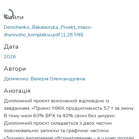
Вантажиться...
Файли
Demchenko_Bakalavrska_Proekt_miaso-
zhyrovoho_kompleksu.pdf
(1,28 MB)
Дата
2026
Автори
Демченко, Валерія Олександрівна
Анотація
Дипломний проект виконаний відповідно із
завданням: «Проект МЖК продуктивність 57 т за зміну.
В тому числі 60% ВРХ та 40% свині без шкури».
Дипломний проєкт складається з двох частин:
пояснювальної записки та графічної частини.
«Техніко-економічне обґрунтування» – в цьому розділі