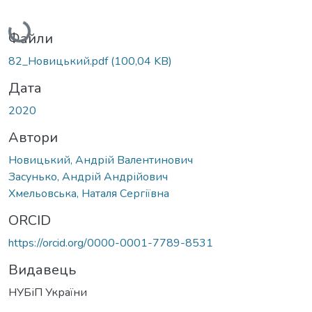
Вантажиться...
Файли
82_Новицький.pdf
(100,04 KB)
Дата
2020
Автори
Новицький, Андрій Валентинович
Засунько, Андрій Андрійович
Хмельовська, Наталя Сергіївна
ORCID
https://orcid.org/0000-0001-7789-8531
Видавець
НУБіП України