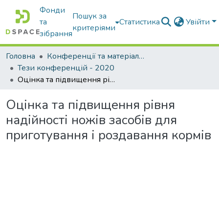
Фонди
Пошук за
та
Статистика
Увійти
критеріями
зібрання
Головна
Конференції та матеріали конференцій
Тези конференцій - 2020
Оцінка та підвищення рівня надійності ножів засобів для приготування і роздавання кормів
Оцінка та підвищення рівня
надійності ножів засобів для
приготування і роздавання кормів