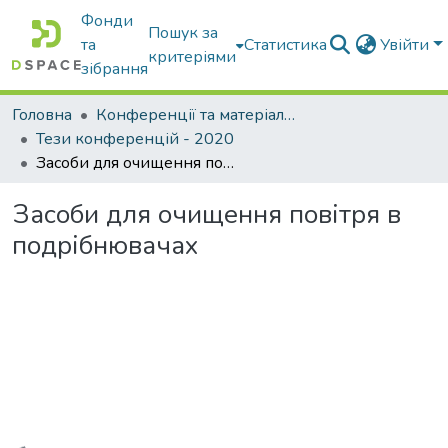
Фонди
Пошук за
та
Статистика
Увійти
критеріями
зібрання
Головна
Конференції та матеріали конференцій
Тези конференцій - 2020
Засоби для очищення повітря в подрібнювачах
Засоби для очищення повітря в
подрібнювачах