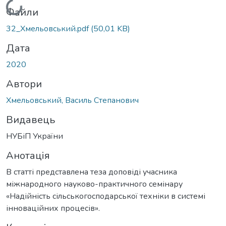
Вантажиться...
Файли
32_Хмельовський.pdf
(50,01 KB)
Дата
2020
Автори
Хмельовський, Василь Степанович
Видавець
НУБіП України
Анотація
В статті представлена теза доповіді учасника
міжнародного науково-практичного семінару
«Надійність сільськогосподарської техніки в системі
інноваційних процесів».