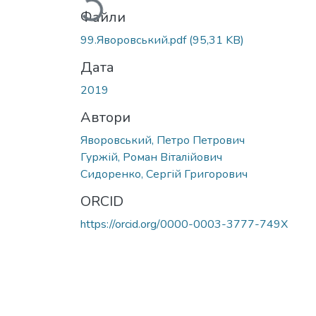
Файли
99.Яворовський.pdf
(95,31 KB)
Дата
2019
Автори
Яворовський, Петро Петрович
Гуржій, Роман Віталійович
Сидоренко, Сергій Григорович
ORCID
https://orcid.org/0000-0003-3777-749X