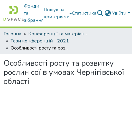
Фонди
Пошук за
та
Статистика
Увійти
критеріями
зібрання
Головна
Конференції та матеріали конференцій
Тези конференцій - 2021
Особливості росту та розвитку рослин сої в умовах Чернігівської області
Особливості росту та розвитку
рослин сої в умовах Чернігівської
області