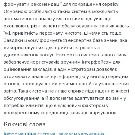
формувати рекомендації для покращення сервісу.
Основною особливістю таких систем є можливість
автоматичного аналізу клієнтських відгуків, що
охоплюють різні аспекти обслуговування, такі як якість
їжі, привітність персоналу, чистота, ціна/якість тощо.
Завдяки цьому формується експертна база знань, яка
використовується для прийняття рішень з
удосконалення послуг. Експертна система такого типу
забезпечує користувачів зручним інтерфейсом для
оцінювання закладів, а адміністраторам дозволяє
отримувати аналітичну інформацію у вигляді середніх
оцінок, індивідуальних рекомендацій та узагальнених
звітів. Така система не лише сприяє підвищенню якості
обслуговування, а й допомагає адаптуватися до змін у
потребах клієнтів, що є ключовим фактором у
конкурентному середовищі закладів харчування.
Ключові слова
інформаційна система
,
заклади харчування
,