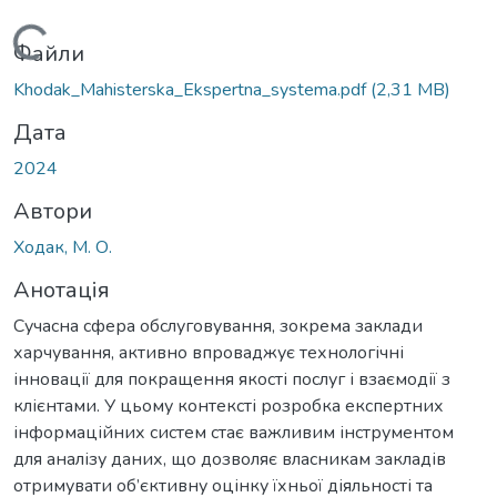
Вантажиться...
Файли
Khodak_Mahisterska_Ekspertna_systema.pdf
(2,31 MB)
Дата
2024
Автори
Ходак, М. О.
Анотація
Сучасна сфера обслуговування, зокрема заклади
харчування, активно впроваджує технологічні
інновації для покращення якості послуг і взаємодії з
клієнтами. У цьому контексті розробка експертних
інформаційних систем стає важливим інструментом
для аналізу даних, що дозволяє власникам закладів
отримувати об’єктивну оцінку їхньої діяльності та