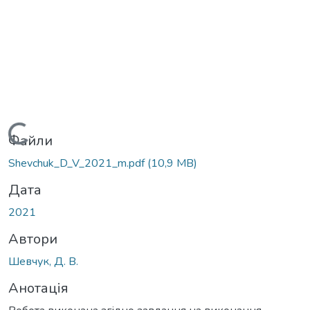
Вантажиться...
Файли
Shevchuk_D_V_2021_m.pdf
(10,9 MB)
Дата
2021
Автори
Шевчук, Д. В.
Анотація