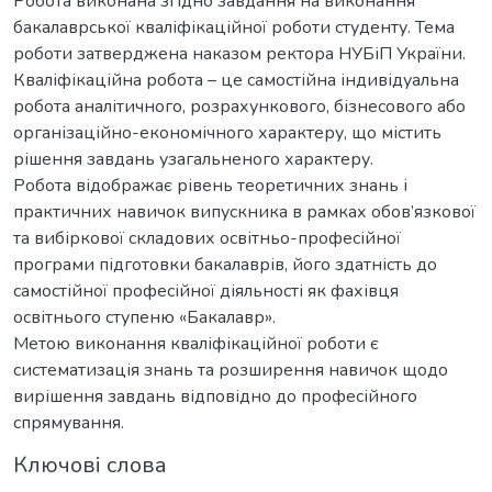
Робота виконана згідно завдання на виконання
бакалаврської кваліфікаційної роботи студенту. Тема
роботи затверджена наказом ректора НУБіП України.
Кваліфікаційна робота – це самостійна індивідуальна
робота аналітичного, розрахункового, бізнесового або
організаційно-економічного характеру, що містить
рішення завдань узагальненого характеру.
Робота відображає рівень теоретичних знань і
практичних навичок випускника в рамках обов’язкової
та вибіркової складових освітньо-професійної
програми підготовки бакалаврів, його здатність до
самостійної професійної діяльності як фахівця
освітнього ступеню «Бакалавр».
Метою виконання кваліфікаційної роботи є
систематизація знань та розширення навичок щодо
вирішення завдань відповідно до професійного
спрямування.
Ключові слова