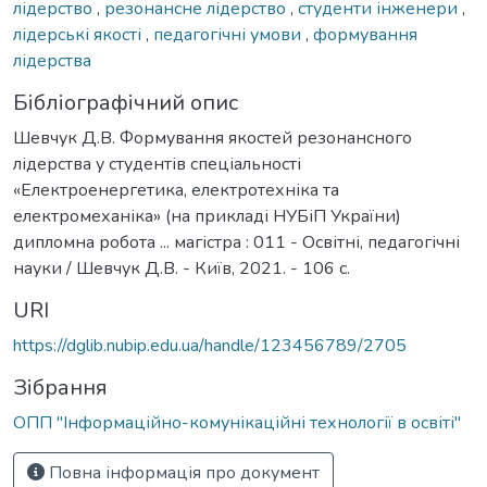
лідерство
,
резонансне лідерство
,
студенти інженери
,
лідерські якості
,
педагогічні умови
,
формування
лідерства
Бібліографічний опис
Шевчук Д.В. Формування якостей резонансного
лідерства у студентів спеціальності
«Електроенергетика, електротехніка та
електромеханіка» (на прикладі НУБіП України)
дипломна робота ... магістра : 011 - Освітні, педагогічні
науки / Шевчук Д.В. - Київ, 2021. - 106 с.
URI
https://dglib.nubip.edu.ua/handle/123456789/2705
Зібрання
ОПП "Інформаційно-комунікаційні технології в освіті"
Повна інформація про документ