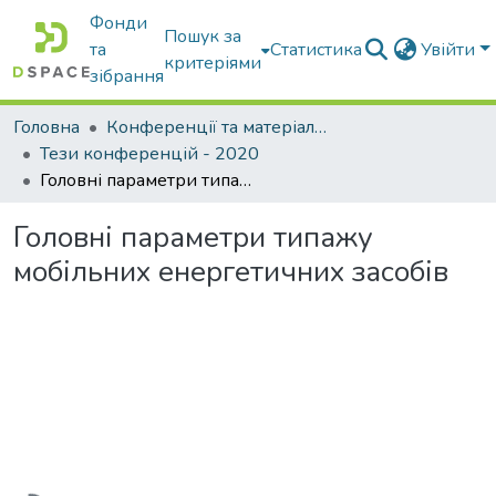
Фонди
Пошук за
та
Статистика
Увійти
критеріями
зібрання
Головна
Конференції та матеріали конференцій
Тези конференцій - 2020
Головні параметри типажу мобільних енергетичних засобів
Головні параметри типажу
мобільних енергетичних засобів
Вантажиться...