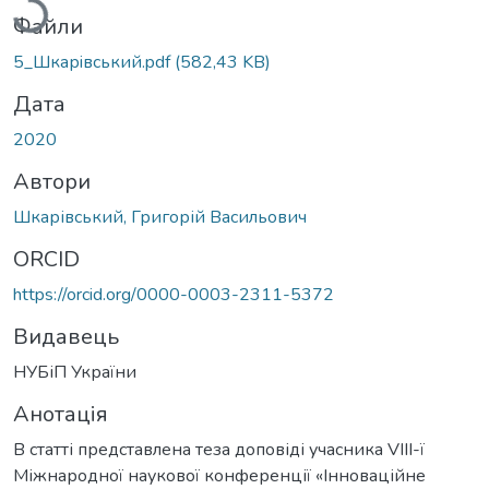
Файли
5_Шкарiвський.pdf
(582,43 KB)
Дата
2020
Автори
Шкарівський, Григорій Васильович
ORCID
https://orcid.org/0000-0003-2311-5372
Видавець
НУБіП України
Анотація
В статті представлена теза доповіді учасника VIІІ-ї
Міжнародної наукової конференції «Інноваційне