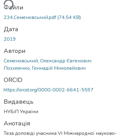
ься...
Файли
234,Семеновський.pdf
(74,54 KB)
Дата
2019
Автори
Семеновський, Олександр Євгенович
Похиленко, Геннадій Миколайович
ORCID
https://orcid.org/0000-0002-6641-5597
Видавець
НУБіП України
Анотація
Теза доповіді учасника VI Міжнародної науково-