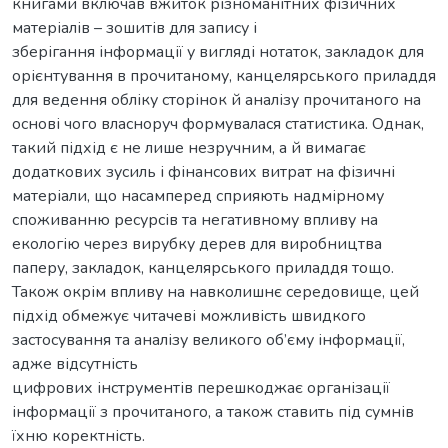
книгами включав вжиток різноманітних фізичних
матеріалів – зошитів для запису і
зберігання інформації у вигляді нотаток, закладок для
орієнтування в прочитаному, канцелярського приладдя
для ведення обліку сторінок й аналізу прочитаного на
основі чого власноруч формувалася статистика. Однак,
такий підхід є не лише незручним, а й вимагає
додаткових зусиль і фінансових витрат на фізичні
матеріали, що насамперед сприяють надмірному
споживанню ресурсів та негативному впливу на
екологію через вирубку дерев для виробництва
паперу, закладок, канцелярського приладдя тощо.
Також окрім впливу на навколишнє середовище, цей
підхід обмежує читачеві можливість швидкого
застосування та аналізу великого об’єму інформації,
адже відсутність
цифрових інструментів перешкоджає організації
інформації з прочитаного, а також ставить під сумнів
їхню коректність.