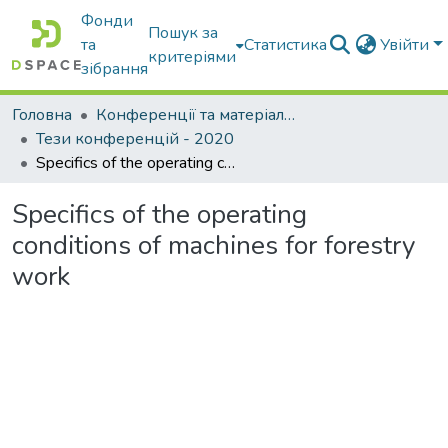
Фонди
Пошук за
та
Статистика
Увійти
критеріями
зібрання
Головна
Конференції та матеріали конференцій
Тези конференцій - 2020
Specifics of the operating conditions of machines for forestry work
Specifics of the operating
conditions of machines for forestry
work