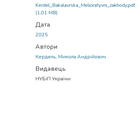
Kerdel_Bakalavrska_Melioratyvni_zakhody.pdf
(1,01 MB)
Дата
2025
Автори
Кердель, Микола Андрійович
Видавець
НУБіП України