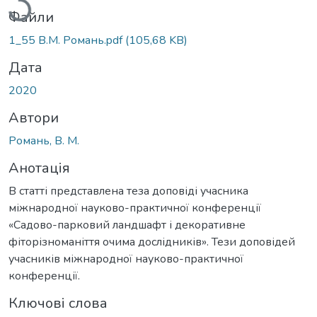
Файли
1_55 В.М. Романь.pdf
(105,68 KB)
Дата
2020
Автори
Романь, B. М.
Анотація
В статті представлена теза доповіді учасника
міжнародної науково-практичної конференції
«Садово-парковий ландшафт і декоративне
фіторізноманіття очима дослідників». Тези доповідей
учасників міжнародної науково-практичної
конференції.
Ключові слова