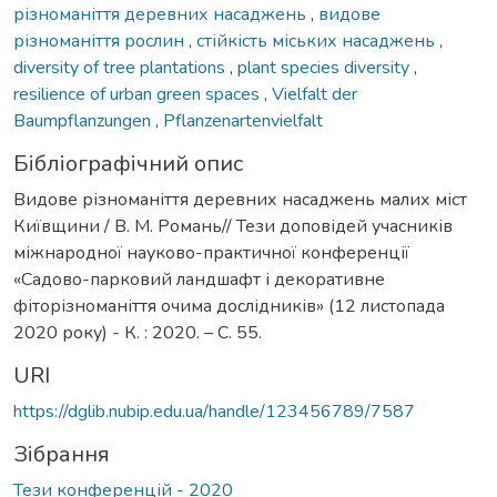
різноманіття деревних насаджень
,
видове
різноманіття рослин
,
стійкість міських насаджень
,
diversity of tree plantations
,
plant species diversity
,
resilience of urban green spaces
,
Vielfalt der
Baumpflanzungen
,
Pflanzenartenvielfalt
Бібліографічний опис
Видове різноманіття деревних насаджень малих міст
Київщини / B. М. Романь// Тези доповідей учасників
міжнародної науково-практичної конференції
«Садово-парковий ландшафт і декоративне
фіторізноманіття очима дослідників» (12 листопада
2020 року) - К. : 2020. – С. 55.
URI
https://dglib.nubip.edu.ua/handle/123456789/7587
Зібрання
Тези конференцій - 2020