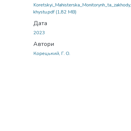
Koretskyi_Mahisterska_Monitorynh_ta_zakhody
khystu.pdf
(1,82 MB)
Дата
2023
Автори
Корецький, Г. О.