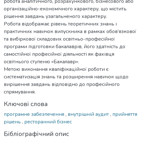
робота аналітичного, розрахункового, бізнесового або
організаційно-економічного характеру, що містить
рішення завдань узагальненого характеру.
Робота відображає рівень теоретичних знань і
практичних навичок випускника в рамках обов’язкової
та вибіркової складових освітньо-професійної
програми підготовки бакалаврів, його здатність до
самостійної професійної діяльності як фахівця
освітнього ступеню «Бакалавр».
Метою виконання кваліфікаційної роботи є
систематизація знань та розширення навичок щодо
вирішення завдань відповідно до професійного
спрямування.
Ключові слова
програмне забезпечення
,
внутрішній аудит
,
прийняття
рішень
,
ресторанний бізнес
Бібліографічний опис