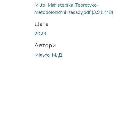
Milto_Mahisterska_Teoretyko-
metodolohichni_zasady.pdf
(3,91 MB)
Дата
2023
Автори
Мільто, М. Д.