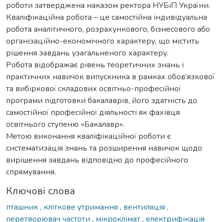
роботи затверджена наказом ректора НУБіП України.
Кваліфікаційна робота – це самостійна індивідуальна
робота аналітичного, розрахункового, бізнесового або
організаційно-економічного характеру, що містить
рішення завдань узагальненого характеру.
Робота відображає рівень теоретичних знань і
практичних навичок випускника в рамках обов’язкової
та вибіркової складових освітньо-професійної
програми підготовки бакалаврів, його здатність до
самостійної професійної діяльності як фахівця
освітнього ступеню «Бакалавр».
Метою виконання кваліфікаційної роботи є
систематизація знань та розширення навичок щодо
вирішення завдань відповідно до професійного
спрямування.
Ключові слова
пташник
,
кліткове утримання
,
вентиляція
,
перетворювач частоти
,
мікроклімат
,
електрифікація