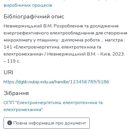
виробничих процесів
Бібліографічний опис
Невмержицький В.М. Розроблення та дослідження
енергоефективного електрообладнання для створення
мікроклімату у пташнику : дипломна робота ... магістра :
141 «Електроенергетика, електротехніка та
електромеханіка» / Невмержицький В.М. - Київ, 2023.
– 119 с.
URI
https://dglib.nubip.edu.ua/handle/123456789/5186
Зібрання
ОПП "Електроенергетика, електротехніка та
електромеханіка"
Повна інформація про документ