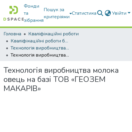
Фонди
Пошук за
та
Статистика
Увійти
критеріями
зібрання
Головна
Кваліфікаційні роботи
Кваліфікаційні роботи бакалаврів
Технологія виробництва і переробки продукції тваринництва
Технологія виробництва молока овець на базі ТОВ «ГЕОЗЕМ МАКАРІВ»
Технологія виробництва молока
овець на базі ТОВ «ГЕОЗЕМ
МАКАРІВ»