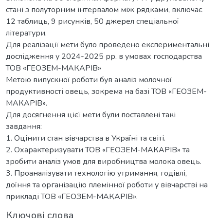
стані з полуторним інтервалом між рядками, включає
12 таблиць, 9 рисунків, 50 джерел спеціальної
літератури.
Для реалізації мети було проведено експериментальні
дослідження у 2024-2025 рр. в умовах господарства
ТОВ «ГЕОЗЕМ-МАКАРІВ»
Метою випускної роботи був аналіз молочної
продуктивності овець, зокрема на базі ТОВ «ГЕОЗЕМ-
МАКАРІВ».
Для досягнення цієї мети були поставлені такі
завдання:
1. Оцінити стан вівчарства в Україні та світі.
2. Охарактеризувати ТОВ «ГЕОЗЕМ-МАКАРІВ» та
зробити аналіз умов для виробництва молока овець.
3. Проаналізувати технологію утримання, годівлі,
доїння та організацію племінної роботи у вівчарстві на
прикладі ТОВ «ГЕОЗЕМ-МАКАРІВ».
Ключові слова