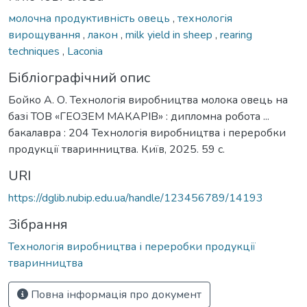
молочна продуктивність овець
,
технологія
вирощування
,
лакон
,
milk yield in sheep
,
rearing
techniques
,
Laconia
Бібліографічний опис
Бойко А. О. Технологія виробництва молока овець на
базі ТОВ «ГЕОЗЕМ МАКАРІВ» : дипломна робота ...
бакалавра : 204 Технологія виробництва і переробки
продукції тваринництва. Київ, 2025. 59 с.
URI
https://dglib.nubip.edu.ua/handle/123456789/14193
Зібрання
Технологія виробництва і переробки продукції
тваринництва
Повна інформація про документ