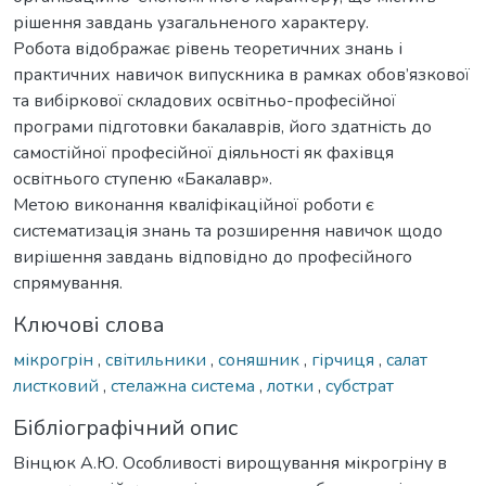
рішення завдань узагальненого характеру.
Робота відображає рівень теоретичних знань і
практичних навичок випускника в рамках обов’язкової
та вибіркової складових освітньо-професійної
програми підготовки бакалаврів, його здатність до
самостійної професійної діяльності як фахівця
освітнього ступеню «Бакалавр».
Метою виконання кваліфікаційної роботи є
систематизація знань та розширення навичок щодо
вирішення завдань відповідно до професійного
спрямування.
Ключові слова
мікрогрін
,
світильники
,
соняшник
,
гірчиця
,
салат
листковий
,
стелажна система
,
лотки
,
субстрат
Бібліографічний опис
Вінцюк А.Ю. Особливості вирощування мікрогріну в