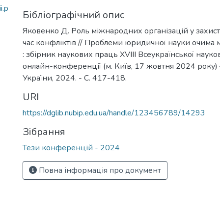
i.p
Бібліографічний опис
Яковенко Д. Роль міжнародних організацій у захист
час конфліктів // Проблеми юридичної науки очима
: збірник наукових праць XVIII Всеукраїнської наук
онлайн-конференції (м. Київ, 17 жовтня 2024 року) 
України, 2024. - С. 417-418.
URI
https://dglib.nubip.edu.ua/handle/123456789/14293
Зібрання
Тези конференцій - 2024
Повна інформація про документ