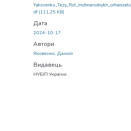
Yakovenko_Tezy_Rol_mizhnarodnykh_orhanizatsi
df
(111,25 KB)
Дата
2024-10-17
Автори
Яковенко, Даниіл
Видавець
НУБІП України