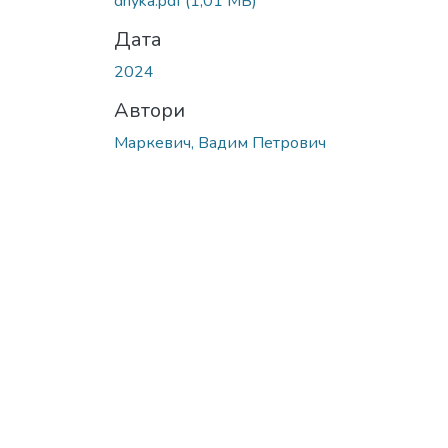
dnyka.pdf
(1,01 MB)
Дата
2024
Автори
Маркевич, Вадим Петрович