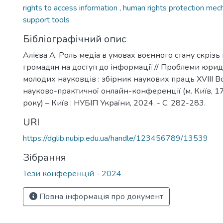
rights to access information
,
human rights protection me
support tools
Бібліографічний опис
Алієва А. Роль медіа в умовах воєнного стану скрізь
громадян на доступ до інформації // Проблеми юри
молодих науковців : збірник наукових праць XVIII В
науково-практичної онлайн-конференції (м. Київ, 
року) – Київ : НУБІП України, 2024. - С. 282-283.
URI
https://dglib.nubip.edu.ua/handle/123456789/13539
Зібрання
Тези конференцій - 2024
Повна інформація про документ