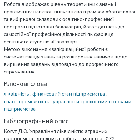
Робота відображає рівень теоретичних знань і
практичних навичок випускника в рамках обов’язкової
та вибіркової складових освітньо-професійної
програми підготовки бакалаврів, його здатність до
самостійної професійної діяльності як фахівця
освітнього ступеню «Бакалавр».
Метою виконання кваліфікаційної роботи є
систематизація знань та розширення навичок щодо
вирішення завдань відповідно до професійного
спрямування.
Ключові слова
ліквідність
,
фінансовий стан підприємства
,
платоспроможність
,
управління грошовими потоками
підприємства
Бібліографічний опис
Когут Д.О. Управління ліквідністю аграрних
підприємств : дипломна робота ... магістра : 072