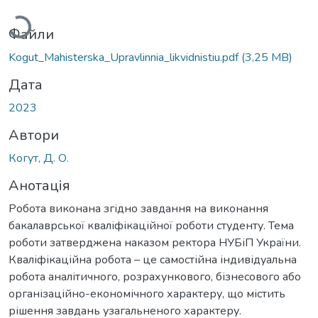
Файли
Kogut_Mahisterska_Upravlinnia_likvidnistiu.pdf
(3,25 MB)
Дата
2023
Автори
Когут, Д. О.
Анотація
Робота виконана згідно завдання на виконання
бакалаврської кваліфікаційної роботи студенту. Тема
роботи затверджена наказом ректора НУБіП України.
Кваліфікаційна робота – це самостійна індивідуальна
робота аналітичного, розрахункового, бізнесового або
організаційно-економічного характеру, що містить
рішення завдань узагальненого характеру.