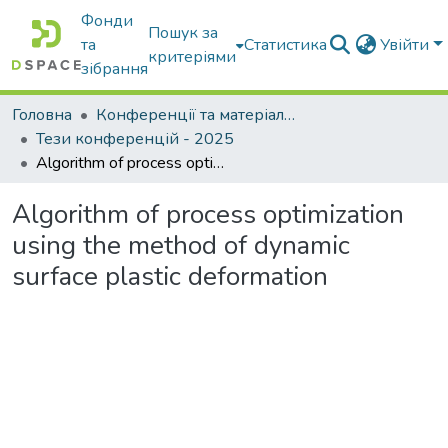
Фонди
Пошук за
та
Статистика
Увійти
критеріями
зібрання
Головна
Конференції та матеріали конференцій
Тези конференцій - 2025
Algorithm of process optimization using the method of dynamic surface plastic deformation
Algorithm of process optimization
using the method of dynamic
surface plastic deformation