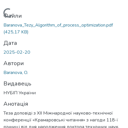
Вантажиться...
Файли
Baranova_Tezy_Algorithm_of_process_optimization.pdf
(425,17 KB)
Дата
2025-02-20
Автори
Baranova, O.
Видавець
НУБІП України
Анотація
Теза доповіді з XII Міжнародної науково-технічної
конференції «Крамаровські читання» з нагоди 118-ї
річниці від дня народження доктора технічних наук,