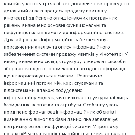
квитків у кінотеатрі як об’єкт дослідження» проведено
детальний аналіз процесу продажу квитків у
кінотеатрі, здійснено огляд існуючих програмних
рішень, визначено основні функціональні та
нефункціональні вимоги до інформаційної системи.
Другий розділ «Інформаційне забезпечення»
присвячений аналізу та опису інформаційного
забезпечення системи продажу квитків у кінотеатрі. У
ньому визначено склад, структуру, джерела і способи
зберігання вхідної, проміжної та вихідної інформації,
що використовується в системі. Розглянуто
інформаційні потоки між користувачами та
підсистемами, а також побудовано
інформаційну модель, яка включає структури таблиць
бази даних, їх зв’язки та атрибути. Особливу увагу
приділено формалізації інформаційних об’єктів і
визначенню вимог до бази даних, яка забезпечує
підтримку основних функцій системи. У третьому
розділі «Реалізація інформаційної системи» детально