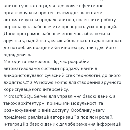
квитків у кінотеатрі, яке дозволяє ефективно
організовувати процес взаємодії з клієнтами,
автоматизувати продаж квитків, полегшити роботу
персоналу та забезпечити прозорість усіх операцій.
Дане програмне забезпечення має забезпечити
зручність, надійність, масштабованість та адаптивність
до потреб як працівників кінотеатру, так і для його
відвідувачів.
Методи та технології. Під час розробки
автоматизованої системи продажу квитків
використовувався сучасний стек технологій, до якого
входять: С# з Windows Forms для створення зручного
користувацького інтерфейсу,
Microsoft SQL Server для управління базою даних, а
також архітектурні принципи модульності та
розмежування рівнів доступу. Особливу увагу
приділено реалізації авторизації з поділом ролей,
інтеграції з базою даних для збереження інформації