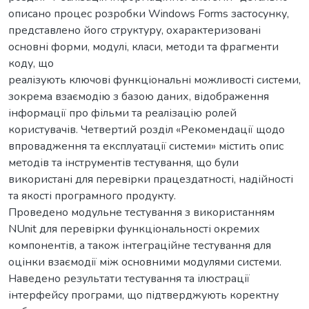
описано процес розробки Windows Forms застосунку,
представлено його структуру, охарактеризовані
основні форми, модулі, класи, методи та фрагменти
коду, що
реалізують ключові функціональні можливості системи,
зокрема взаємодію з базою даних, відображення
інформації про фільми та реалізацію ролей
користувачів. Четвертий розділ «Рекомендації щодо
впровадження та експлуатації системи» містить опис
методів та інструментів тестування, що були
використані для перевірки працездатності, надійності
та якості програмного продукту.
Проведено модульне тестування з використанням
NUnit для перевірки функціональності окремих
компонентів, а також інтеграційне тестування для
оцінки взаємодії між основними модулями системи.
Наведено результати тестування та ілюстрації
інтерфейсу програми, що підтверджують коректну