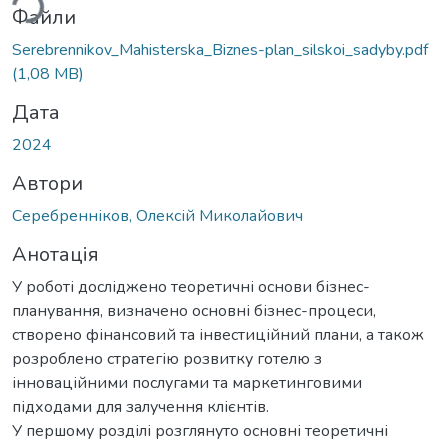
Файли
Serebrennikov_Mahisterska_Biznes-plan_silskoi_sadyby.pdf
(1,08 MB)
Дата
2024
Автори
Серебренніков, Олексій Миколайович
Анотація
У роботі досліджено теоретичні основи бізнес-
планування, визначено основні бізнес-процеси,
створено фінансовий та інвестиційний плани, а також
розроблено стратегію розвитку готелю з
інноваційними послугами та маркетинговими
підходами для залучення клієнтів.
У першому розділі розглянуто основні теоретичні