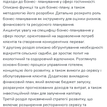
підходи до бізнес- планування у сфері гостинності.
Описано функції та цілі бізнес-плану, а також
методологію його розробки. Детально розкрито роль
бізнес-планування як інструменту для оцінки ризиків,
фінансового та ресурсного планування.
Акцентує увагу на специфіці бізнес-планування у
сфері послуг, орієнтованій на задоволення потреб
клієнтів та створення конкурентних переваг.
У другому розділі описано обґрунтування необхідності
відкриття сільської садиби, де зростає попит на
екологічний та оздоровчий відпочинок. Розглянуто
основні бізнес-процеси управління готелем,
концепцію його розвитку, а також вимоги до сервісу і
обслуговування клієнтів. Додатково викладено
фінансовий план, який включає бюджет запуску,
розрахунок прогнозованих доходів та витрат, а також
інвестиційний план для залучення капіталу.
Третій розділ присвячений стратегії розвитку, що
включає розширення ресторанного сервісу та