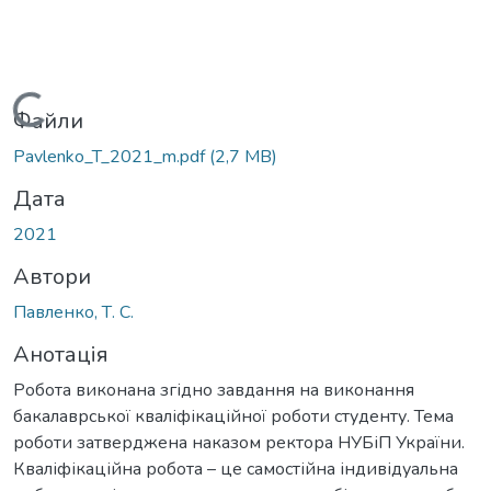
Вантажиться...
Файли
Pavlenko_T_2021_m.pdf
(2,7 MB)
Дата
2021
Автори
Павленко, Т. С.
Анотація
Робота виконана згідно завдання на виконання
бакалаврської кваліфікаційної роботи студенту. Тема
роботи затверджена наказом ректора НУБіП України.
Кваліфікаційна робота – це самостійна індивідуальна