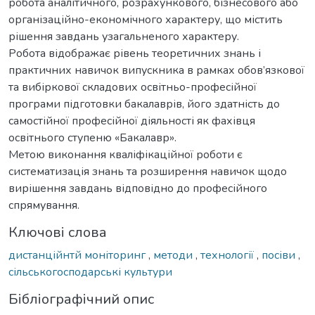
робота аналітичного, розрахункового, бізнесового або
організаційно-економічного характеру, що містить
рішення завдань узагальненого характеру.
Робота відображає рівень теоретичних знань і
практичних навичок випускника в рамках обов’язкової
та вибіркової складових освітньо-професійної
програми підготовки бакалаврів, його здатність до
самостійної професійної діяльності як фахівця
освітнього ступеню «Бакалавр».
Метою виконання кваліфікаційної роботи є
систематизація знань та розширення навичок щодо
вирішення завдань відповідно до професійного
спрямування.
Ключові слова
дистанційнтй моніторинг
,
методи
,
технології
,
посіви
,
сільськогосподарські культури
Бібліографічний опис