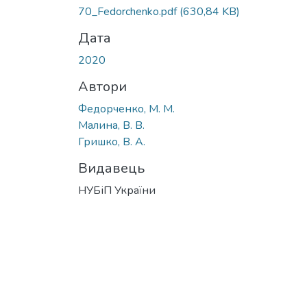
70_Fedorchenko.pdf
(630,84 KB)
Дата
2020
Автори
Федорченко, М. М.
Малина, В. В.
Гришко, В. А.
Видавець
НУБіП України