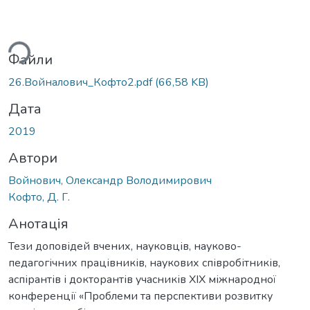
ься...
Файли
26.Войналович_Кофто2.pdf
(66,58 KB)
Дата
2019
Автори
Войнович, Олександр Володимирович
Кофто, Д. Г.
Анотація
Тези доповідей вчених, науковців, науково-
педагогічних працівників, наукових співробітників,
аспірантів і докторантів учасників XIX міжнародної
конференції «Проблеми та перспективи розвитку