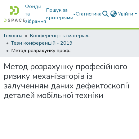
Фонди
Пошук за
та
Статистика
Увійти
критеріями
зібрання
Головна
Конференції та матеріали конференцій
Тези конференцій - 2019
Метод розрахунку професійного ризику механізаторів із залученням даних дефектоскопії деталей мобільної техніки
Метод розрахунку професійного
ризику механізаторів із
залученням даних дефектоскопії
деталей мобільної техніки