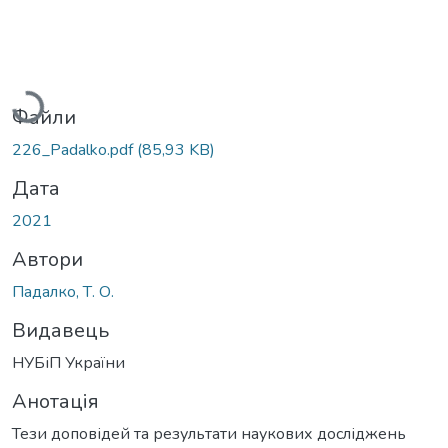
Вантажиться...
Файли
226_Padalko.pdf
(85,93 KB)
Дата
2021
Автори
Падалко, Т. О.
Видавець
НУБіП України
Анотація
Тези доповідей та результати наукових досліджень