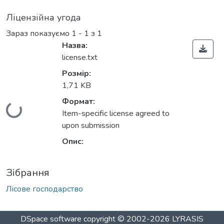
Ліцензійна угода
Зараз показуємо
1 - 1 з 1
Назва:
license.txt
Розмір:
1,71 KB
Формат:
Вантажиться...
Item-specific license agreed to
upon submission
Опис:
Зібрання
Лісове господарство
DSpace software
copyright © 2002-2026
LYRASIS