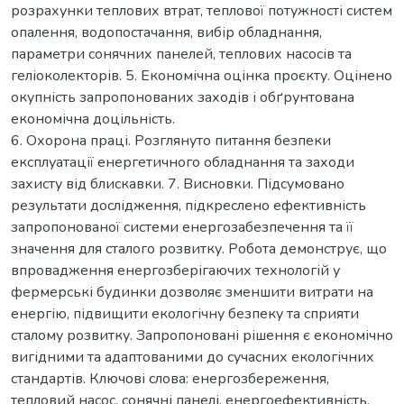
розрахунки теплових втрат, теплової потужності систем
опалення, водопостачання, вибір обладнання,
параметри сонячних панелей, теплових насосів та
геліоколекторів. 5. Економічна оцінка проєкту. Оцінено
окупність запропонованих заходів і обґрунтована
економічна доцільність.
6. Охорона праці. Розглянуто питання безпеки
експлуатації енергетичного обладнання та заходи
захисту від блискавки. 7. Висновки. Підсумовано
результати дослідження, підкреслено ефективність
запропонованої системи енергозабезпечення та її
значення для сталого розвитку. Робота демонструє, що
впровадження енергозберігаючих технологій у
фермерські будинки дозволяє зменшити витрати на
енергію, підвищити екологічну безпеку та сприяти
сталому розвитку. Запропоновані рішення є економічно
вигідними та адаптованими до сучасних екологічних
стандартів. Ключові слова: енергозбереження,
тепловий насос, сонячні панелі, енергоефективність,