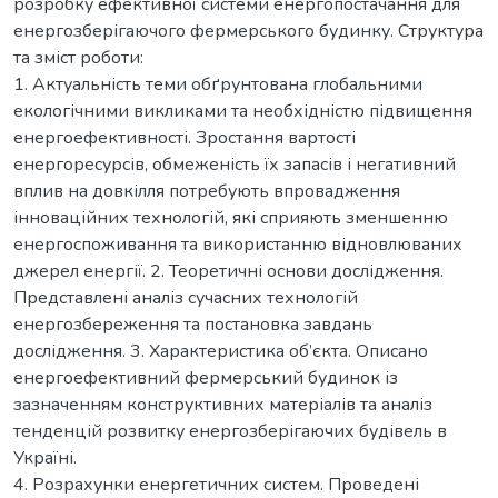
розробку ефективної системи енергопостачання для
енергозберігаючого фермерського будинку. Структура
та зміст роботи:
1. Актуальність теми обґрунтована глобальними
екологічними викликами та необхідністю підвищення
енергоефективності. Зростання вартості
енергоресурсів, обмеженість їх запасів і негативний
вплив на довкілля потребують впровадження
інноваційних технологій, які сприяють зменшенню
енергоспоживання та використанню відновлюваних
джерел енергії. 2. Теоретичні основи дослідження.
Представлені аналіз сучасних технологій
енергозбереження та постановка завдань
дослідження. 3. Характеристика об’єкта. Описано
енергоефективний фермерський будинок із
зазначенням конструктивних матеріалів та аналіз
тенденцій розвитку енергозберігаючих будівель в
Україні.
4. Розрахунки енергетичних систем. Проведені