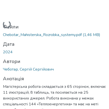
Вантажиться...
Файли
Chebotar_Mahisterska_Rozrobka_systemy.pdf
(1,46 MB)
Дата
2024
Автори
Чеботар, Сергій Сергійович
Анотація
Магістерська робота складається з 65 сторінок, включає
11 ілюстрацій, 8 таблиць, та посилається на 25
використаних джерел. Робота виконана у межах
спеціальності 144 «Теплоенергетика» та має на меті