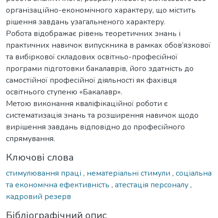
організаційно-економічного характеру, що містить
рішення завдань узагальненого характеру.
Робота відображає рівень теоретичних знань і
практичних навичок випускника в рамках обов’язкової
та вибіркової складових освітньо-професійної
програми підготовки бакалаврів, його здатність до
самостійної професійної діяльності як фахівця
освітнього ступеню «Бакалавр».
Метою виконання кваліфікаційної роботи є
систематизація знань та розширення навичок щодо
вирішення завдань відповідно до професійного
спрямування.
Ключові слова
стимулювання праці
,
нематеріальні стимули
,
соціальна
та економічна ефективність
,
атестація персоналу
,
кадровий резерв
Бібліографічний опис