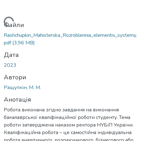
Вантажиться...
Файли
Rashchupkin_Mahisterska_Rozroblennia_elementiv_systemy.
pdf
(3,96 MB)
Дата
2023
Автори
Ращупкін, М. М.
Анотація
Робота виконана згідно завдання на виконання
бакалаврської кваліфікаційної роботи студенту. Тема
роботи затверджена наказом ректора НУБіП України.
Кваліфікаційна робота – це самостійна індивідуальна
робота аналітичного, розрахункового, бізнесового або