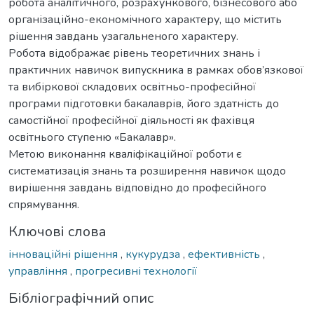
робота аналітичного, розрахункового, бізнесового або
організаційно-економічного характеру, що містить
рішення завдань узагальненого характеру.
Робота відображає рівень теоретичних знань і
практичних навичок випускника в рамках обов’язкової
та вибіркової складових освітньо-професійної
програми підготовки бакалаврів, його здатність до
самостійної професійної діяльності як фахівця
освітнього ступеню «Бакалавр».
Метою виконання кваліфікаційної роботи є
систематизація знань та розширення навичок щодо
вирішення завдань відповідно до професійного
спрямування.
Ключові слова
інноваційні рішення
,
кукурудза
,
ефективність
,
управління
,
прогресивні технології
Бібліографічний опис