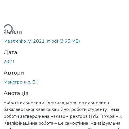
ься...
Файли
Maistrenko_V_2021_m.pdf
(3,65 MB)
Дата
2021
Автори
Майстренко, В. І.
Анотація
Робота виконана згідно завдання на виконання
бакалаврської кваліфікаційної роботи студенту. Тема
роботи затверджена наказом ректора НУБіП України.
Кваліфікаційна робота – це самостійна індивідуальна